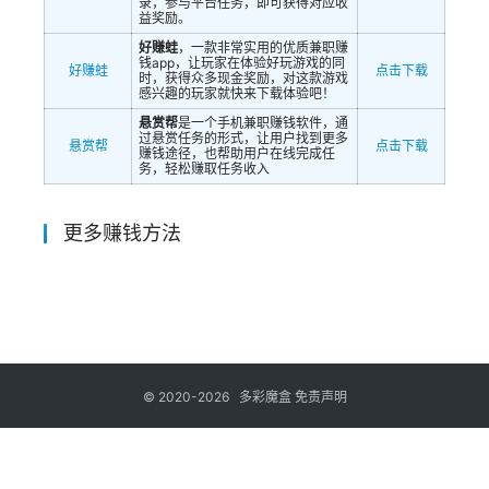
录，参与平台任务，即可获得对应收
益奖励。
好赚蛙
，一款非常实用的优质兼职赚
钱app，让玩家在体验好玩游戏的同
好赚蛙
点击下载
时，获得众多现金奖励，对这款游戏
感兴趣的玩家就快来下载体验吧！
悬赏帮
是一个手机兼职赚钱软件，通
过悬赏任务的形式，让用户找到更多
悬赏帮
点击下载
赚钱途径，也帮助用户在线完成任
务，轻松赚取任务收入
更多赚钱方法
© 2020-2026
多彩魔盒
免责声明